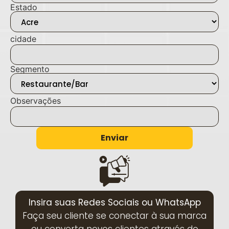
Estado
cidade
Segmento
Observações
Enviar
Insira suas Redes Sociais ou WhatsApp
Faça seu cliente se conectar à sua marca
ou converta novos clientes através do